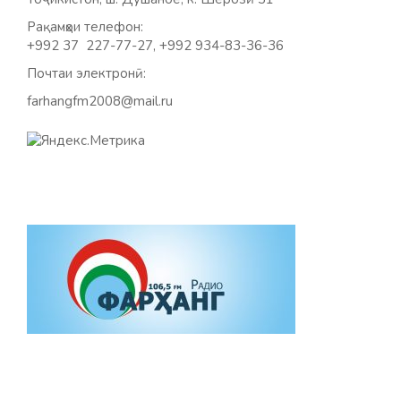
Рақамҳои телефон:
+992 37 227-77-27, +992 934-83-36-36
Почтаи электронӣ:
farhangfm2008@mail.ru