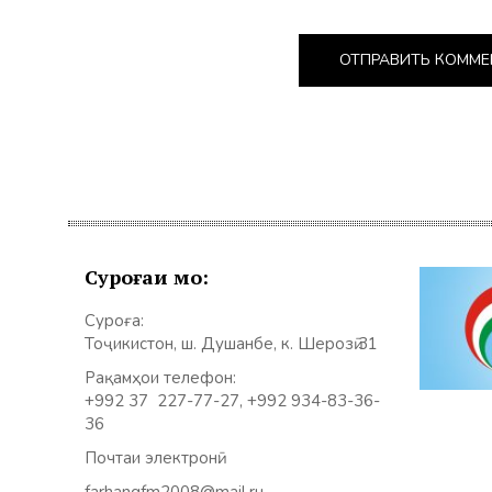
Суроғаи мо:
Суроға:
Тоҷикистон, ш. Душанбе, к. Шерозӣ 31
Рақамҳои телефон:
+992 37 227-77-27, +992 934-83-36-
36
Почтаи электронӣ: