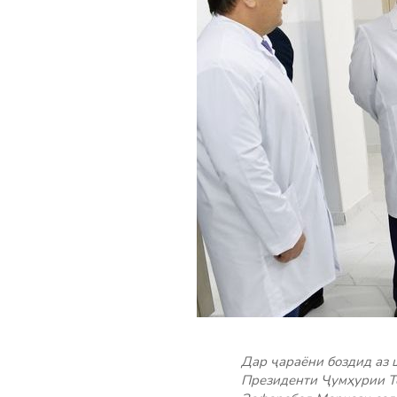
Дар ҷараёни боздид аз 
Президенти Ҷумҳурии Т