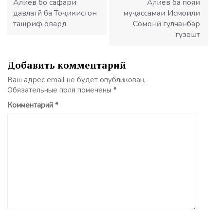
Алиев бо сафари
Алиев ба пояи
давлатӣ ба Тоҷикистон
муҷассамаи Исмоили
ташриф овард
Сомонӣ гулчанбар
гузошт
Добавить комментарий
Ваш адрес email не будет опубликован.
Обязательные поля помечены
*
Комментарий
*