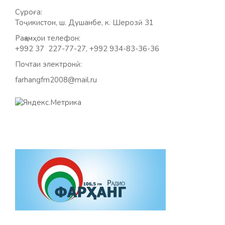
Суроға:
Тоҷикистон, ш. Душанбе, к. Шерозӣ 31
Рақамҳои телефон:
+992 37 227-77-27, +992 934-83-36-36
Почтаи электронӣ:
farhangfm2008@mail.ru