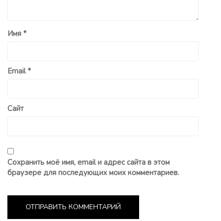
Имя
*
Email
*
Сайт
Сохранить моё имя, email и адрес сайта в этом
браузере для последующих моих комментариев.