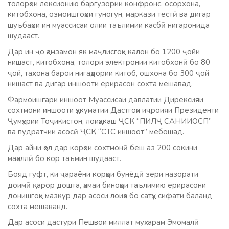
толорҳои лексионию баргузории конфронс, осорхона,
китобхона, озмоишгоҳҳои гуногун, маркази тестӣ ва дигар
шуъбаҳои ин муассисаи олии таълимии касбӣ нигаронида
шудааст.
Дар ин ҷо ҳамзамон як маҷлисгоҳи калон бо 1200 ҷойи
нишаст, китобхона, толори электронии китобхонӣ бо 80
ҷой, таҳхона барои нигаҳдории китоб, ошхона бо 300 ҷой
нишаст ва дигар иншооти ёрирасон сохта мешавад.
Фармоишгари иншоот Муассисаи давлатии Дирексияи
сохтмони иншооти ҳукуматии Дастгоҳи иҷроияи Президенти
Ҷумҳурии Тоҷикистон, лоиҳакаш ҶСК “ПИЛҶ САНИИОСП”
ва пудратчии асосӣ ҶСК “СТС иншоот” мебошад.
Дар айни ҳол дар корҳои сохтмонӣ беш аз 200 сокини
маҳаллӣ бо кор таъмин шудааст.
Бояд гуфт, ки ҷараёни корҳои бунёдӣ зери назорати
доимӣ қарор дошта, ҳамаи биноҳои таълимию ёрирасони
донишгоҳи мазкур дар асоси лоиҳа бо сатҳу сифати баланд
сохта мешаванд.
Дар асоси дастури Пешвои миллат муҳтарам Эмомалӣ