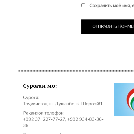
Сохранить моё имя, 
Суроғаи мо:
Суроға:
Тоҷикистон, ш. Душанбе, к. Шерозӣ 31
Рақамҳои телефон:
+992 37 227-77-27, +992 934-83-36-
36