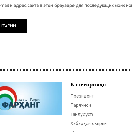
email и адрес сайта в этом браузере для последующих моих ко
Категорияҳо
Президент
Парлумон
Тандурустӣ
Хабарҳои охирин