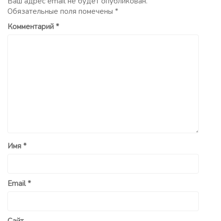
Ваш адрес email не будет опубликован.
Обязательные поля помечены
*
Комментарий
*
Имя
*
Email
*
Сайт