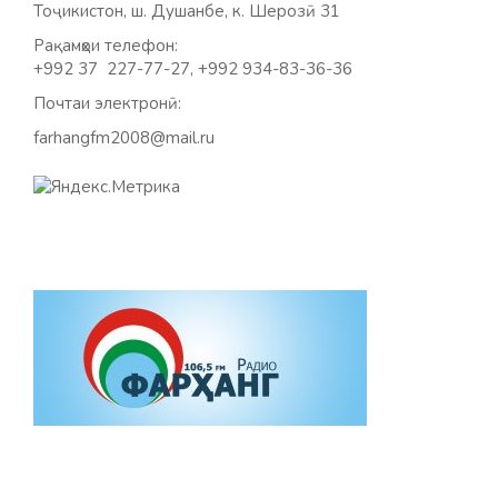
Тоҷикистон, ш. Душанбе, к. Шерозӣ 31
Рақамҳои телефон:
+992 37 227-77-27, +992 934-83-36-36
Почтаи электронӣ:
farhangfm2008@mail.ru