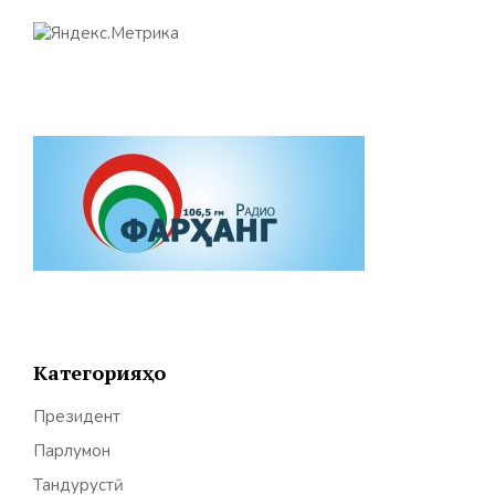
Категорияҳо
Президент
Парлумон
Тандурустӣ