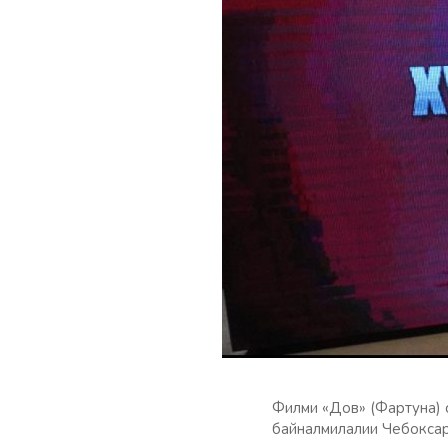
Филми «Дов» (Фартуна) 
байналмилалии Чебокса