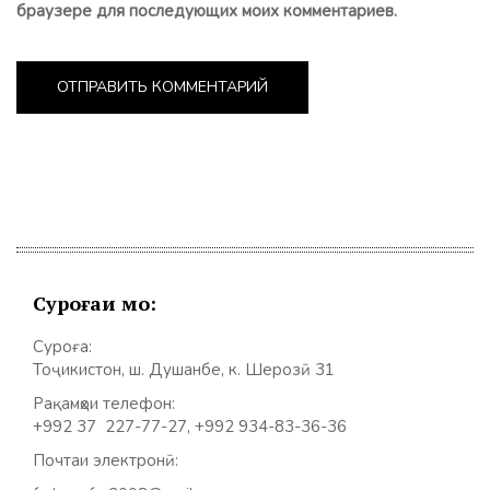
браузере для последующих моих комментариев.
Суроғаи мо:
Суроға:
Тоҷикистон, ш. Душанбе, к. Шерозӣ 31
Рақамҳои телефон:
+992 37 227-77-27, +992 934-83-36-36
Почтаи электронӣ: