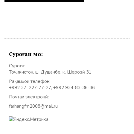
Суроғаи мо:
Суроға:
Тоҷикистон, ш. Душанбе, к. Шерозӣ 31
Рақамҳои телефон:
+992 37 227-77-27, +992 934-83-36-36
Почтаи электронӣ:
farhangfm2008@mail.ru