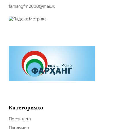
farhangfm2008@mail.ru
Категорияҳо
Президент
Парлумон