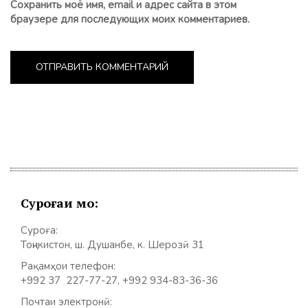
Сохранить моё имя, email и адрес сайта в этом
браузере для последующих моих комментариев.
Суроғаи мо:
Суроға:
Тоҷикистон, ш. Душанбе, к. Шерозӣ 31
Рақамҳои телефон:
+992 37 227-77-27, +992 934-83-36-36
Почтаи электронӣ: