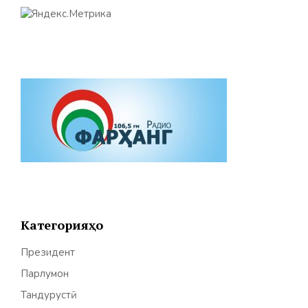
Категорияҳо
Президент
Парлумон
Тандурустӣ