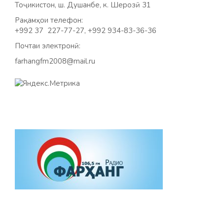
Тоҷикистон, ш. Душанбе, к. Шерозӣ 31
Рақамҳои телефон:
+992 37 227-77-27, +992 934-83-36-36
Почтаи электронӣ:
farhangfm2008@mail.ru