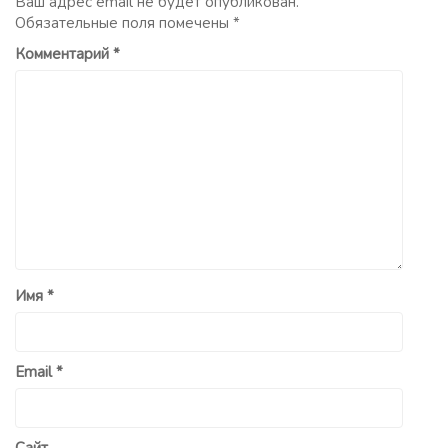
Ваш адрес email не будет опубликован.
Обязательные поля помечены
*
Комментарий
*
Имя
*
Email
*