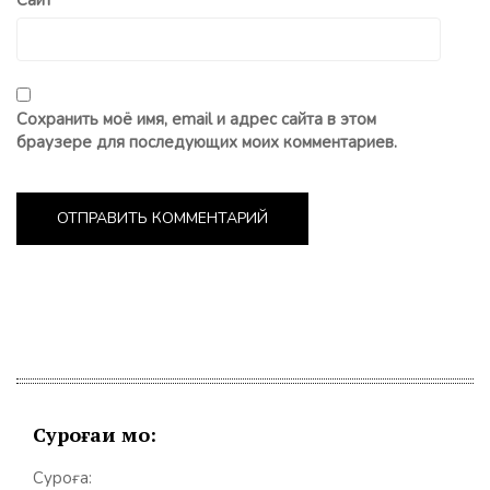
Сайт
Сохранить моё имя, email и адрес сайта в этом
браузере для последующих моих комментариев.
Суроғаи мо:
Суроға: