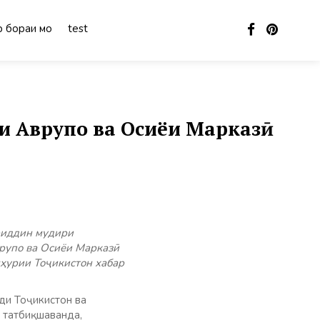
 бораи мо
test
и Аврупо ва Осиёи Марказӣ
риддин мудири
рупо ва Осиёи Марказӣ
мҳурии Тоҷикистон хабар
ди Тоҷикистон ва
 татбиқшаванда,