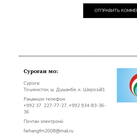
Суроғаи мо:
Суроға:
Тоҷикистон, ш. Душанбе, к. Шерозӣ 31
Рақамҳои телефон:
+992 37 227-77-27, +992 934-83-36-
36
Почтаи электронӣ:
farhangfm2008@mail.ru