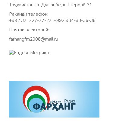
Тоҷикистон, ш. Душанбе, к. Шерозӣ 31
Рақамҳои телефон:
+992 37 227-77-27, +992 934-83-36-36
Почтаи электронӣ:
farhangfm2008@mail.ru