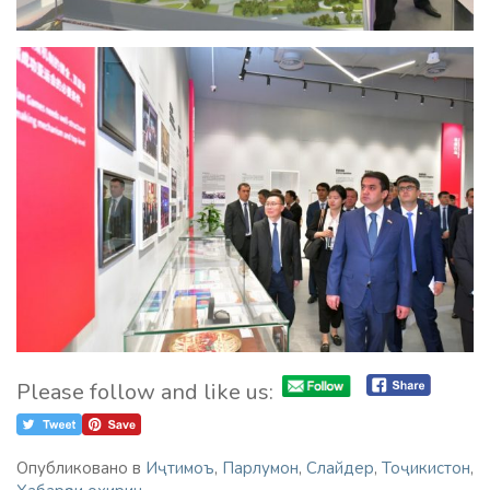
Please follow and like us:
Опубликовано в
Иҷтимоъ
,
Парлумон
,
Слайдер
,
Тоҷикистон
,