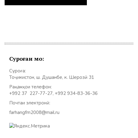
Суроғаи мо:
Суроға:
Тоҷикистон, ш. Душанбе, к. Шерозӣ 31
Рақамҳои телефон:
+992 37 227-77-27, +992 934-83-36-36
Почтаи электронӣ:
farhangfm2008@mail.ru