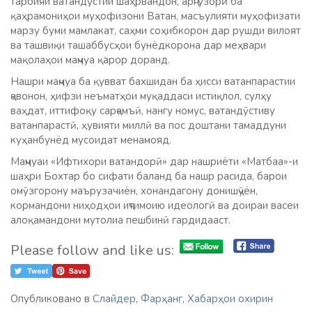
тарбияи ватандӯстии шаҳрвандон, арҷгузорӣ ба
қаҳрамониҳои муҳофизони Ватан, масъулияти муҳофизати
марзу буми мамлакат, саҳми соҳибкорон дар рушди вилоят
ва ташвиқи ташаббусҳои бунёдкорона дар меҳвари
мақолаҳои маҷмуа қарор доранд.
Нашри маҷмуа ба қувват бахшидан ба ҳисси ватанпарастии
ҷавонон, ҳифзи неъматҳои муқаддаси истиқлол, сулҳу
ваҳдат, иттифоқу сарҷамъӣ, нангу номус, ватандӯстиву
ватанпарастӣ, ҳувияти миллӣ ва пос доштани тамаддуни
куҳанбунёд мусоидат менамояд.
Маҷмуаи «Ифтихори ватандорӣ» дар нашриёти «Матбаа»-и
шаҳри Бохтар бо сифати баланд ба нашр расида, барои
омӯзгорону маърузачиён, хонандагону донишҷӯён,
кормандони ниҳодҳои иҷтимоию идеологӣ ва доираи васеи
алоқамандони мутолиа пешбинӣ гардидааст.
Please follow and like us:
Опубликовано в
Слайдер
,
Фарҳанг
,
Хабарҳои охирин