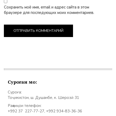
Сохранить моё имя, email и адрес сайта в этом
браузере для последующих моих комментариев.
Суроғаи мо:
Суроға:
Тоҷикистон, ш. Душанбе, к. Шерозӣ 31
Рақамҳои телефон:
+992 37 227-77-27, +992 934-83-36-36