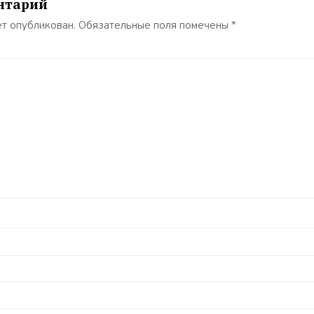
нтарий
ет опубликован.
Обязательные поля помечены
*