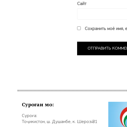
Сайт
Сохранить моё имя, 
Суроғаи мо:
Суроға:
Тоҷикистон, ш. Душанбе, к. Шерозӣ 31