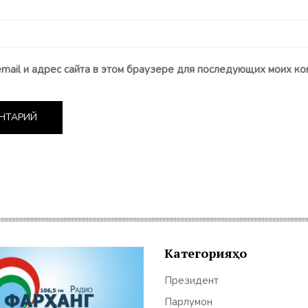
email и адрес сайта в этом браузере для последующих моих ко
Категорияҳо
Президент
Парлумон