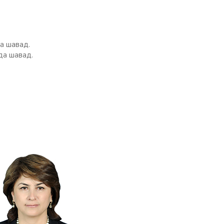
а шавад.
да шавад.