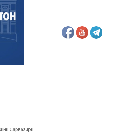
вини Сарвазири