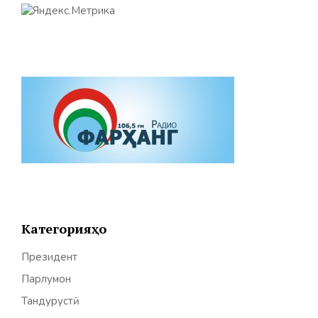
Категорияҳо
Президент
Парлумон
Тандурустӣ