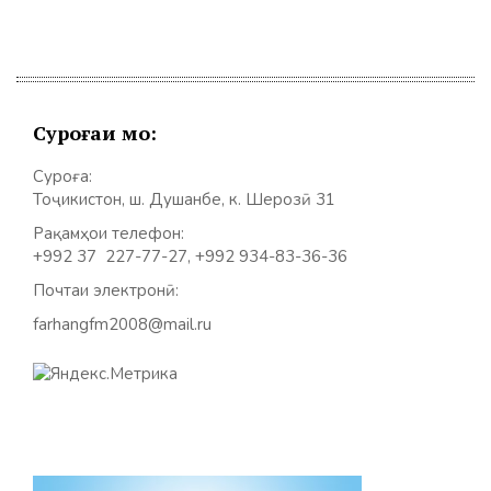
Суроғаи мо:
Суроға:
Тоҷикистон, ш. Душанбе, к. Шерозӣ 31
Рақамҳои телефон:
+992 37 227-77-27, +992 934-83-36-36
Почтаи электронӣ:
farhangfm2008@mail.ru