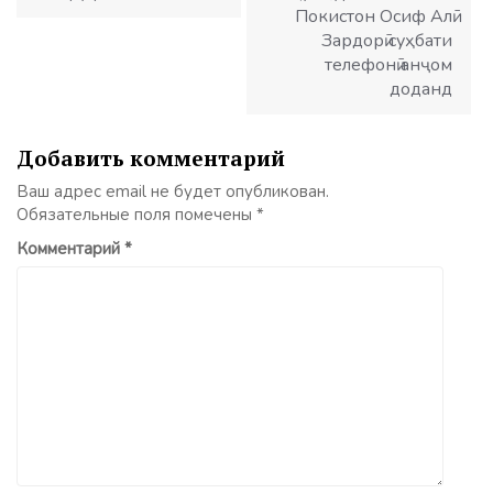
Покистон Осиф Алӣ
Зардорӣ суҳбати
телефонӣ анҷом
доданд
Добавить комментарий
Ваш адрес email не будет опубликован.
Обязательные поля помечены
*
Комментарий
*