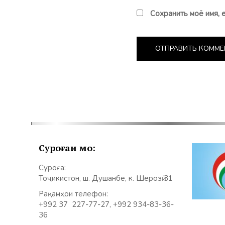
Сохранить моё имя, 
Суроғаи мо:
Суроға:
Тоҷикистон, ш. Душанбе, к. Шерозӣ 31
Рақамҳои телефон:
+992 37 227-77-27, +992 934-83-36-
36