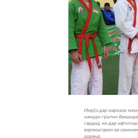
Имрӯз дар маркази маъ
намуди гӯштин бахшида
гардид, ки дар ифтитоҳ
варзишгарон ва сокинон
доданд.