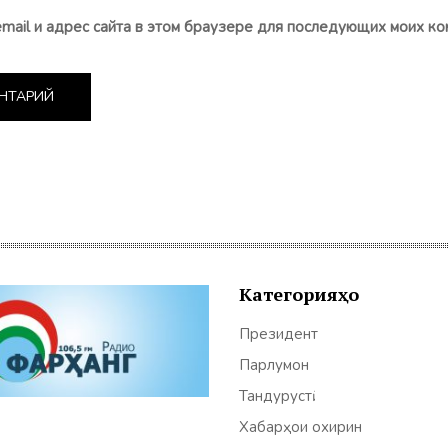
email и адрес сайта в этом браузере для последующих моих ко
Категорияҳо
Президент
Парлумон
Тандурустӣ
Хабарҳои охирин