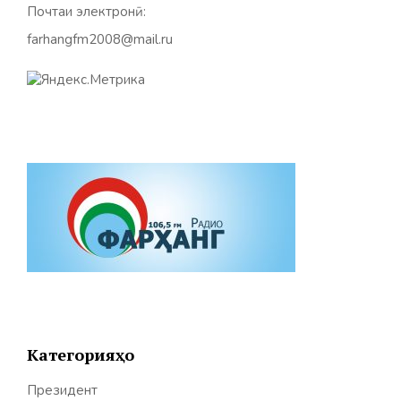
Почтаи электронӣ:
farhangfm2008@mail.ru
Категорияҳо
Президент