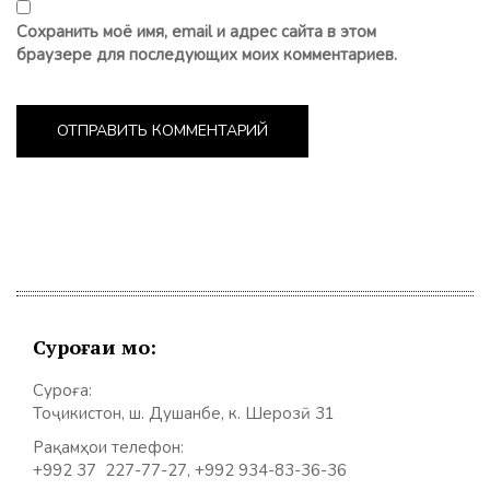
Сохранить моё имя, email и адрес сайта в этом
браузере для последующих моих комментариев.
Суроғаи мо:
Суроға:
Тоҷикистон, ш. Душанбе, к. Шерозӣ 31
Рақамҳои телефон:
+992 37 227-77-27, +992 934-83-36-36