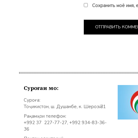
Сохранить моё имя, 
Суроғаи мо:
Суроға:
Тоҷикистон, ш. Душанбе, к. Шерозӣ 31
Рақамҳои телефон:
+992 37 227-77-27, +992 934-83-36-
36