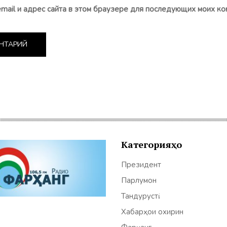
email и адрес сайта в этом браузере для последующих моих ко
Категорияҳо
Президент
Парлумон
Тандурустӣ
Хабарҳои охирин