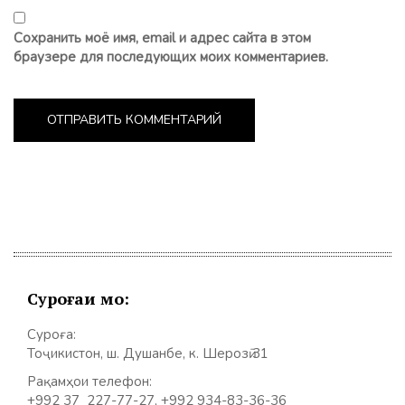
Сохранить моё имя, email и адрес сайта в этом
браузере для последующих моих комментариев.
Суроғаи мо:
Суроға:
Тоҷикистон, ш. Душанбе, к. Шерозӣ 31
Рақамҳои телефон:
+992 37 227-77-27, +992 934-83-36-36