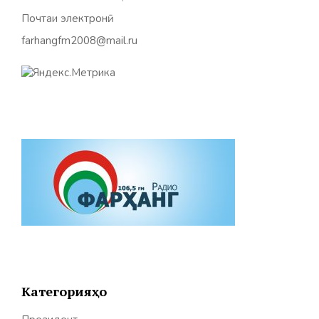
Почтаи электронӣ:
farhangfm2008@mail.ru
Категорияҳо