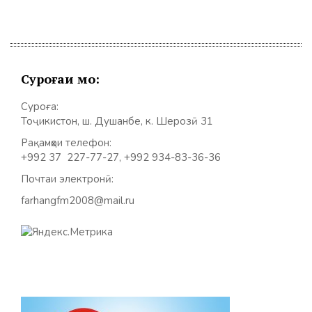
Суроғаи мо:
Суроға:
Тоҷикистон, ш. Душанбе, к. Шерозӣ 31
Рақамҳои телефон:
+992 37 227-77-27, +992 934-83-36-36
Почтаи электронӣ:
farhangfm2008@mail.ru