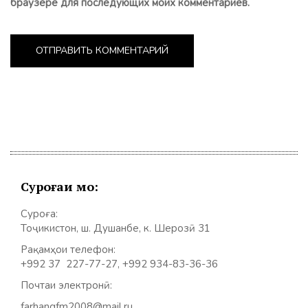
браузере для последующих моих комментариев.
Суроғаи мо:
Суроға:
Тоҷикистон, ш. Душанбе, к. Шерозӣ 31
Рақамҳои телефон:
+992 37 227-77-27, +992 934-83-36-36
Почтаи электронӣ:
farhangfm2008@mail.ru