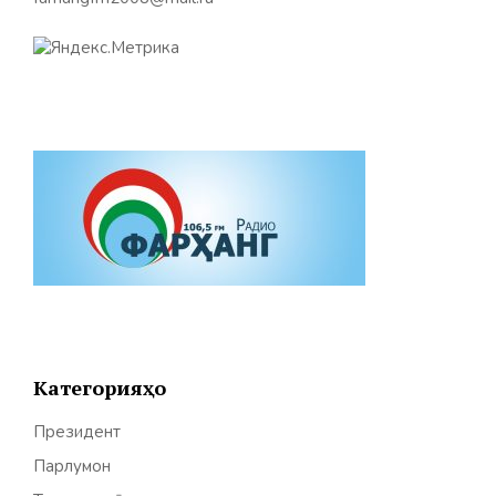
Категорияҳо
Президент
Парлумон