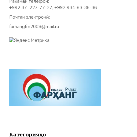
Рақамҳои телефон:
+992 37 227-77-27, +992 934-83-36-36
Почтаи электронӣ:
farhangfm2008@mail.ru
Категорияҳо