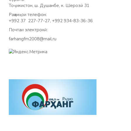
Тоҷикистон, ш. Душанбе, к. Шерозӣ 31
Рақамҳои телефон:
+992 37 227-77-27, +992 934-83-36-36
Почтаи электронӣ:
farhangfm2008@mail.ru