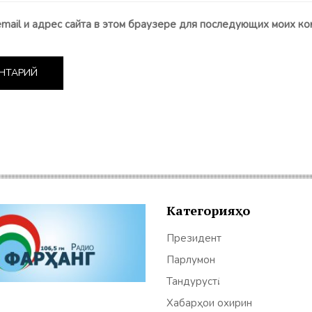
email и адрес сайта в этом браузере для последующих моих ко
Категорияҳо
Президент
Парлумон
Тандурустӣ
Хабарҳои охирин