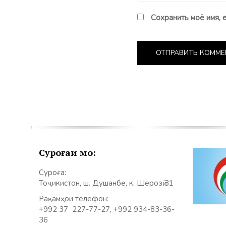
Сохранить моё имя, 
Суроғаи мо:
Суроға:
Тоҷикистон, ш. Душанбе, к. Шерозӣ 31
Рақамҳои телефон:
+992 37 227-77-27, +992 934-83-36-
36