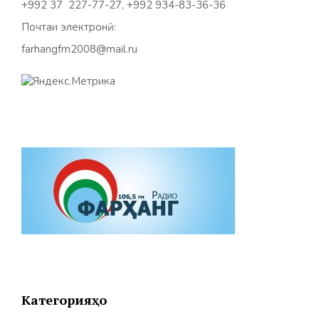
+992 37 227-77-27, +992 934-83-36-36
Почтаи электронӣ:
farhangfm2008@mail.ru
Категорияҳо