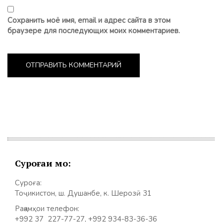
Сохранить моё имя, email и адрес сайта в этом
браузере для последующих моих комментариев.
Суроғаи мо:
Суроға:
Тоҷикистон, ш. Душанбе, к. Шерозӣ 31
Рақамҳои телефон:
+992 37 227-77-27, +992 934-83-36-36