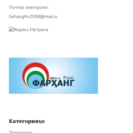
Почтаи электронӣ:
farhangfm2008@mail.ru
Категорияҳо
Президент