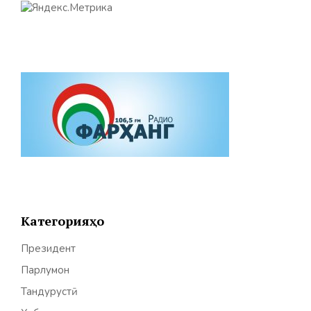
Категорияҳо
Президент
Парлумон
Тандурустӣ