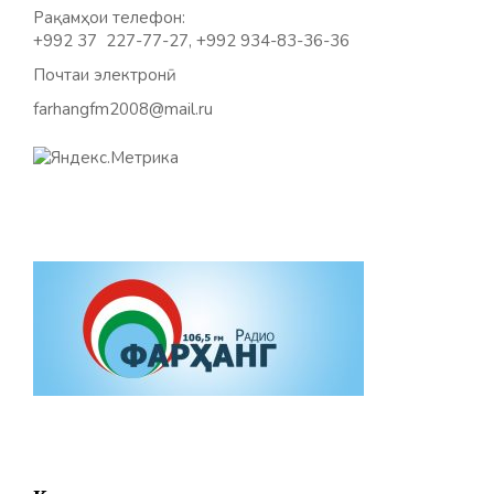
Рақамҳои телефон:
+992 37 227-77-27, +992 934-83-36-36
Почтаи электронӣ:
farhangfm2008@mail.ru