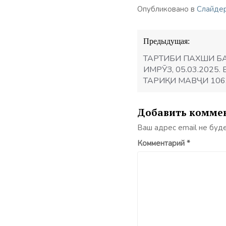
Опубликовано в
Слайде
Навигация
Предыдущая:
по
записям
ТАРТИБИ ПАХШИ Б
ИМРӮЗ, 05.03.2025
ТАРИҚИ МАВҶИ 106
Добавить комме
Ваш адрес email не буд
Комментарий
*