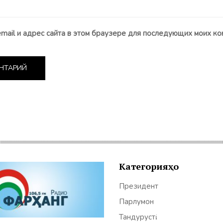
email и адрес сайта в этом браузере для последующих моих ко
Категорияҳо
Президент
Парлумон
Тандурустӣ