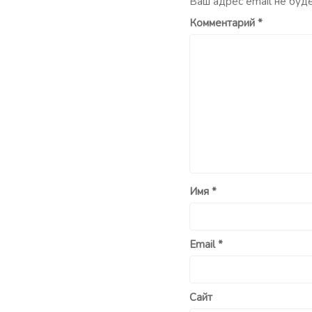
Ваш адрес email не буд
Комментарий
*
Имя
*
Email
*
Сайт