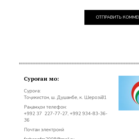
Суроғаи мо:
Суроға:
Тоҷикистон, ш. Душанбе, к. Шерозӣ 31
Рақамҳои телефон:
+992 37 227-77-27, +992 934-83-36-
36
Почтаи электронӣ: