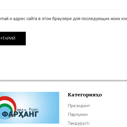
email и адрес сайта в этом браузере для последующих моих ко
Категорияҳо
Президент
Парлумон
Тандурустӣ