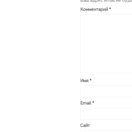
Ваш адрес email не буд
Комментарий
*
Имя
*
Email
*
Сайт