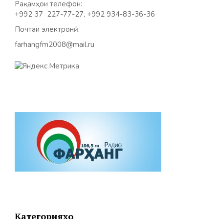
Рақамҳои телефон:
+992 37 227-77-27, +992 934-83-36-36
Почтаи электронӣ:
farhangfm2008@mail.ru
Категорияҳо