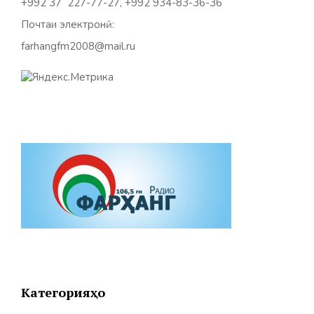
+992 37 227-77-27, +992 934-83-36-36
Почтаи электронӣ:
farhangfm2008@mail.ru
Категорияҳо