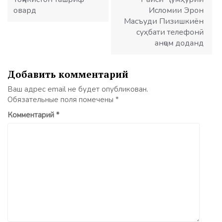
овард
Исломии Эрон
Масъуди Пизишкиён
суҳбати телефонӣ
анҷом доданд
Добавить комментарий
Ваш адрес email не будет опубликован.
Обязательные поля помечены
*
Комментарий
*