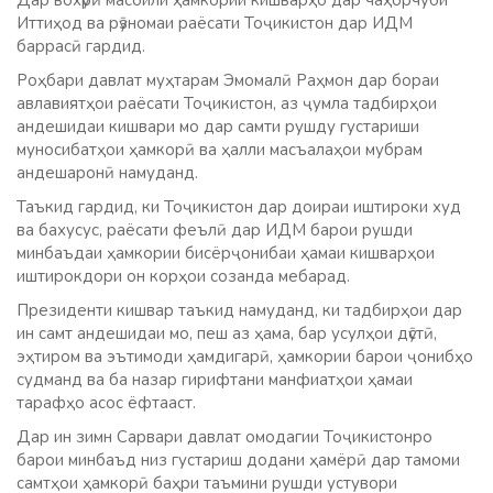
Дар вохӯрӣ масоили ҳамкории кишварҳо дар чаҳорчуби
Иттиҳод ва рӯзномаи раёсати Тоҷикистон дар ИДМ
баррасӣ гардид.
Роҳбари давлат муҳтарам Эмомалӣ Раҳмон дар бораи
авлавиятҳои раёсати Тоҷикистон, аз ҷумла тадбирҳои
андешидаи кишвари мо дар самти рушду густариши
муносибатҳои ҳамкорӣ ва ҳалли масъалаҳои мубрам
андешаронӣ намуданд.
Таъкид гардид, ки Тоҷикистон дар доираи иштироки худ
ва бахусус, раёсати феълӣ дар ИДМ барои рушди
минбаъдаи ҳамкории бисёрҷонибаи ҳамаи кишварҳои
иштирокдори он корҳои созанда мебарад.
Президенти кишвар таъкид намуданд, ки тадбирҳои дар
ин самт андешидаи мо, пеш аз ҳама, бар усулҳои дӯстӣ,
эҳтиром ва эътимоди ҳамдигарӣ, ҳамкории барои ҷонибҳо
судманд ва ба назар гирифтани манфиатҳои ҳамаи
тарафҳо асос ёфтааст.
Дар ин зимн Сарвари давлат омодагии Тоҷикистонро
барои минбаъд низ густариш додани ҳамёрӣ дар тамоми
самтҳои ҳамкорӣ баҳри таъмини рушди устувори