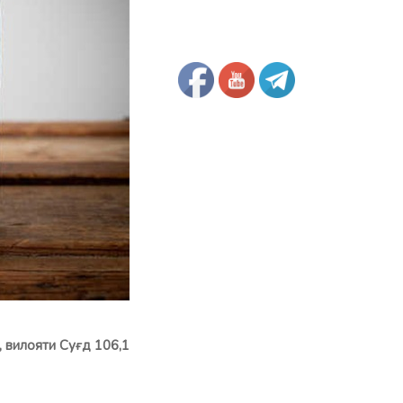
 вилояти Суғд 106,1