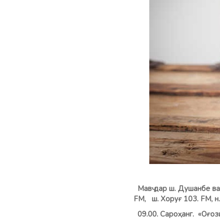
Мавҷ дар ш. Душанбе ва
FM, ш. Хоруғ 103. FM,
09.00. Сароҳанг.