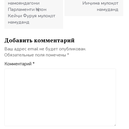
намояндагони
Ииҷима мулоқот
Парламенти Ҷопон
намуданд
Кейҷи Фуруя мулоқот
намуданд
Добавить комментарий
Ваш адрес email не будет опубликован.
Обязательные поля помечены
*
Комментарий
*