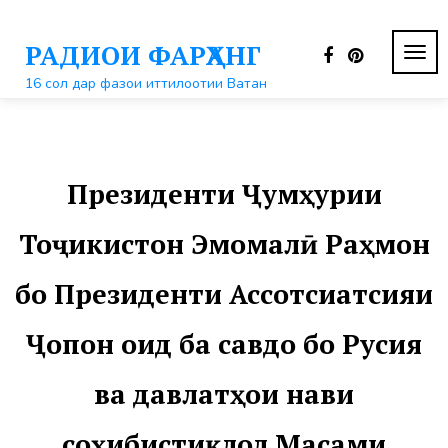
Перейти
к
РАДИОИ ФАРҲАНГ
контенту
ПЕР
НАВ
16 сол дар фазои иттилоотии Ватан
Президенти Ҷумҳурии
Тоҷикистон Эмомалӣ Раҳмон
бо Президенти Ассотсиатсияи
Ҷопон оид ба савдо бо Русия
ва давлатҳои нави
соҳибистиқлол Масами