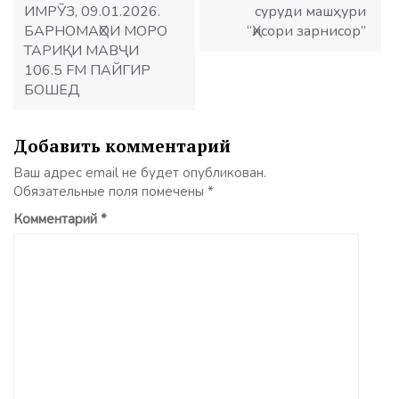
ИМРӮЗ, 09.01.2026.
суруди машҳури
БАРНОМАҲОИ МОРО
“Ҳисори зарнисор”
ТАРИҚИ МАВҶИ
106.5 FM ПАЙГИР
БОШЕД
Добавить комментарий
Ваш адрес email не будет опубликован.
Обязательные поля помечены
*
Комментарий
*