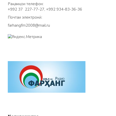
Рақамҳои телефон:
+992 37 227-77-27, +992 934-83-36-36
Почтаи электронӣ:
farhangfm2008@mail.ru