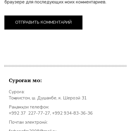
браузере для последующих моих комментариев.
Суроғаи мо:
Суроға:
Тоҷикистон, ш. Душанбе, к. Шерозӣ 31
Рақамҳои телефон:
+992 37 227-77-27, +992 934-83-36-36
Почтаи электронӣ: